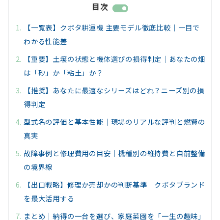
目次
【一覧表】クボタ耕運機 主要モデル徹底比較｜一目で
わかる性能差
【重要】土壌の状態と機体選びの損得判定｜あなたの畑
は「砂」か「粘土」か？
【推奨】あなたに最適なシリーズはどれ？ニーズ別の損
得判定
型式名の評価と基本性能｜現場のリアルな評判と燃費の
真実
故障事例と修理費用の目安｜機種別の維持費と自前整備
の境界線
【出口戦略】修理か売却かの判断基準｜クボタブランド
を最大活用する
まとめ｜納得の一台を選び、家庭菜園を「一生の趣味」