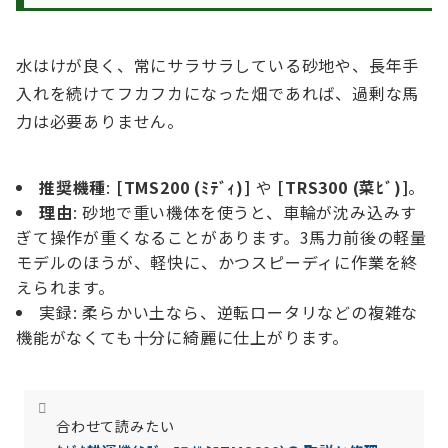
水はけが良く、常にサラサラしている砂地や、長年手
入れを続けてフカフカになった畑であれば、過剰な馬
力は必要ありません。
推奨機種
:
[TMS200 (ﾐﾃﾞｨ)]
や
[TRS300 (菜ﾋﾞ)]
。
理由
: 砂地で重い機体を使うと、車輪が沈み込みす
ぎて操作が重くなることがあります。3馬力前後の軽量
モデルのほうが、軽快に、かつスピーディに作業を終
えられます。
実録: 柔らかい土なら、逆転ロータリなどの複雑な
機能がなくても十分に綺麗に仕上がります。
合わせて読みたい