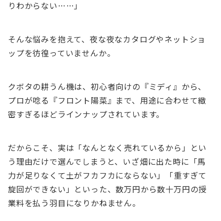
りわからない……」
そんな悩みを抱えて、夜な夜なカタログやネットショ
ップを彷徨っていませんか。
クボタの耕うん機は、初心者向けの『ミディ』から、
プロが唸る『フロント陽菜』まで、用途に合わせて緻
密すぎるほどラインナップされています。
だからこそ、実は「なんとなく売れているから」とい
う理由だけで選んでしまうと、いざ畑に出た時に「馬
力が足りなくて土がフカフカにならない」「重すぎて
旋回ができない」といった、数万円から数十万円の授
業料を払う羽目になりかねません。