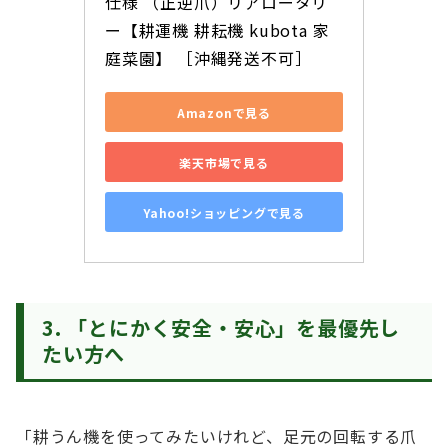
仕様 （正逆爪）リアロータリ
ー【耕運機 耕耘機 kubota 家
庭菜園】 ［沖縄発送不可］
Amazonで見る
楽天市場で見る
Yahoo!ショッピングで見る
3. 「とにかく安全・安心」を最優先し
たい方へ
「耕うん機を使ってみたいけれど、足元の回転する爪