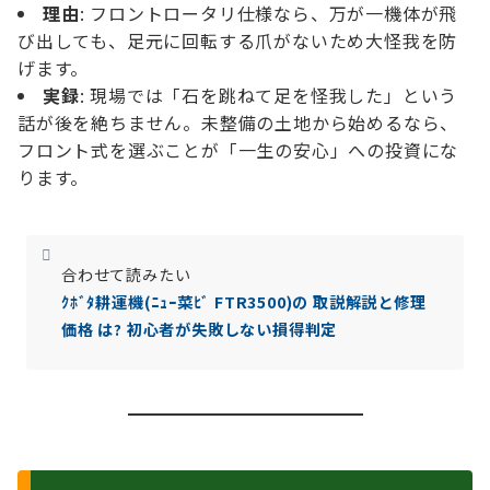
理由
: フロントロータリ仕様なら、万が一機体が飛
び出しても、足元に回転する爪がないため大怪我を防
げます。
実録
: 現場では「石を跳ねて足を怪我した」という
話が後を絶ちません。未整備の土地から始めるなら、
フロント式を選ぶことが「一生の安心」への投資にな
ります。
合わせて読みたい
ｸﾎﾞﾀ耕運機(ﾆｭｰ菜ﾋﾞ FTR3500)の 取説解説と修理
価格 は? 初心者が失敗しない損得判定