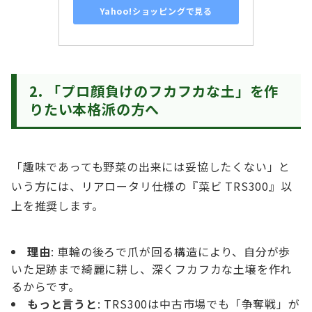
Yahoo!ショッピングで見る
2. 「プロ顔負けのフカフカな土」を作
りたい本格派の方へ
「趣味であっても野菜の出来には妥協したくない」と
いう方には、リアロータリ仕様の『菜ビ TRS300』以
上を推奨します。
理由
: 車輪の後ろで爪が回る構造により、自分が歩
いた足跡まで綺麗に耕し、深くフカフカな土壌を作れ
るからです。
もっと言うと
: TRS300は中古市場でも「争奪戦」が