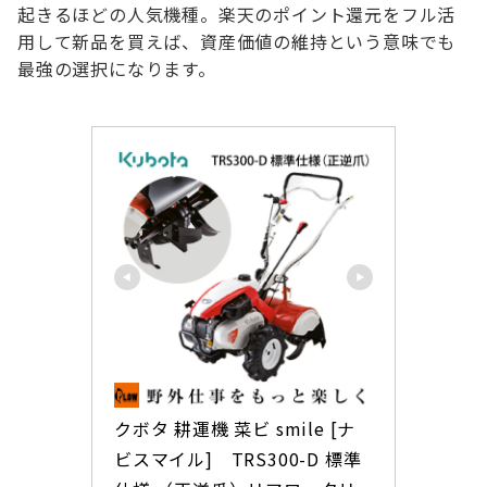
起きるほどの人気機種。楽天のポイント還元をフル活
用して新品を買えば、資産価値の維持という意味でも
最強の選択になります。
クボタ 耕運機 菜ビ smile [ナ
ビスマイル]　TRS300-D 標準