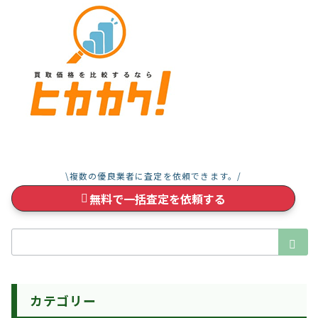
り
\複数の優良業者に査定を依頼できます。/
無料で一括査定を依頼する
検
索：
カテゴリー