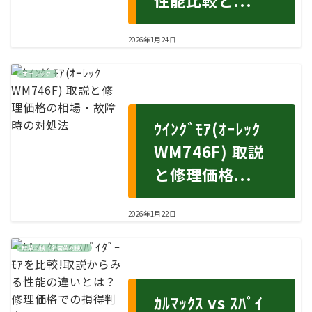
性能比較と...
2026年1月24日
オーレック
ｳｲﾝｸﾞﾓｱ(ｵｰﾚｯｸ
WM746F) 取説
と修理価格...
2026年1月22日
畦草刈機（斜面草刈機）
ｶﾙﾏｯｸｽ vs ｽﾊﾟｲ