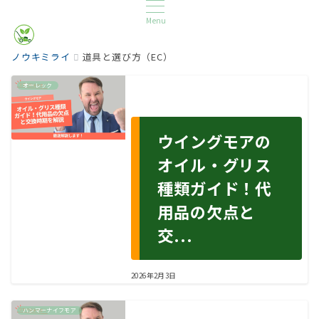
Menu
ノウキミライ
道具と選び方（EC）
オーレック
ウイングモアの
オイル・グリス
種類ガイド！代
用品の欠点と
交...
2026年2月3日
ハンマーナイフモア