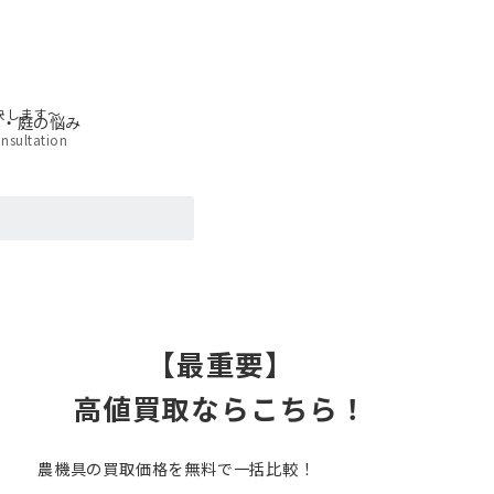
決します〜
草・庭の悩み
nsultation
【最重要】
高値買取ならこちら！
農機具の買取価格を無料で一括比較！