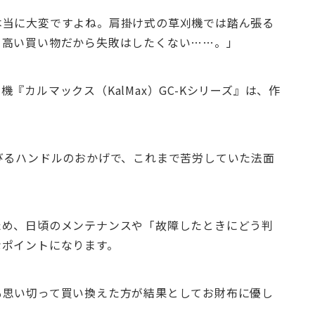
本当に大変ですよね。肩掛け式の草刈機では踏ん張る
て高い買い物だから失敗はしたくない……。」
『カルマックス（KalMax）GC-Kシリーズ』は、作
びるハンドルのおかげで、これまで苦労していた法面
ため、日頃のメンテナンスや「故障したときにどう判
なポイントになります。
も思い切って買い換えた方が結果としてお財布に優し
。