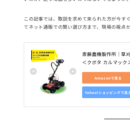
この記事では、取説を求めて来られた方が今す
てネット通販での賢い選び方まで、現場の視点
斎藤農機製作所｜草刈り
＜クボタ カルマック
Amazonで見る
Yahoo!ショッピングで見