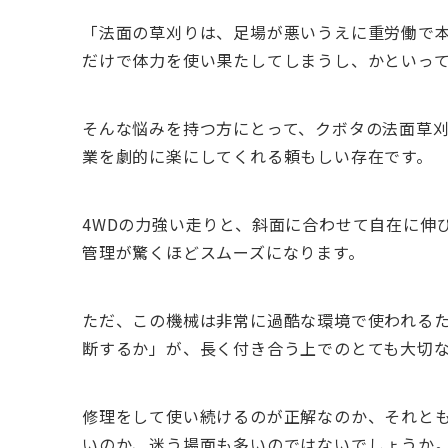
「法面の草刈りは、足場が悪いうえに重労働で
だけで体力を使い果たしてしまうし、かといっ
そんな悩みを持つ方にとって、クボタの法面草刈機
業を劇的に楽にしてくれる頼もしい存在です。
4WDの力強い走りと、斜面に合わせて自在に伸
管理が驚くほどスムーズになります。
ただ、この機械は非常に過酷な環境で使われる
断するか」が、長く付き合う上でのとても大切
修理をして使い続けるのが正解なのか、それと
いのか、迷う場面も多いのではないでしょうか