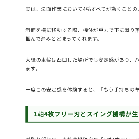
実は、法面作業において4輪すべてが動くことの
斜面を横に移動する際、機体が重力で下に滑り
掴んで踏みとどまってくれます。
大径の車輪は凸凹した場所でも安定感があり、
ます。
一度この安定感を体験すると、「もう手持ちの
1軸4枚フリー刃とスイング機構が