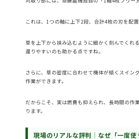
刈取り部には、斎藤農機独自の「1軸4枚フリー
これは、1つの軸に上下2段、合計4枚の刃を配
草を上下から挟み込むように細かく刻んでくれ
還りやすいのも助かる点ですね。
さらに、草の密度に合わせて機体が傾くスイン
作業ができます。
だからこそ、実は燃費も抑えられ、長時間の作
ります。
現場のリアルな評判｜なぜ「一度使