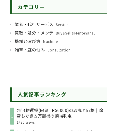
カテゴリー
業者・代行サービス
Service
買取・処分・メンテ
Buy&Sell&Mentenansu
機械と選び方
Machine
雑草・庭の悩み
Consultation
人気記事ランキング
ｸﾎﾞﾀ耕運機(陽菜TRS6000)の取説と価格｜除
雪もできる万能機の損得判定
1
1780 views