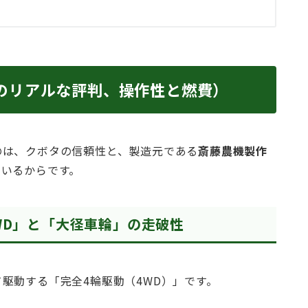
のリアルな評判、操作性と燃費）
のは、クボタの信頼性と、製造元である
斎藤農機製作
ているからです。
WD」と「大径車輪」の走破性
駆動する「完全4輪駆動（4WD）」です。