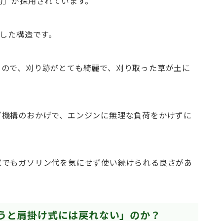
刃」が採用されています。
置した構造です。
るので、刈り跡がとても綺麗で、刈り取った草が土に
グ機構のおかげで、エンジンに無理な負荷をかけずに
業でもガソリン代を気にせず使い続けられる良さがあ
うと肩掛け式には戻れない」のか？