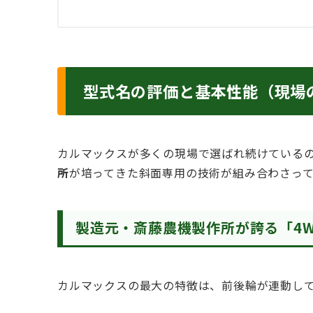
型式名の評価と基本性能（現場
カルマックスが多くの現場で選ばれ続けている
所
が培ってきた斜面専用の技術が組み合わさっ
製造元・斎藤農機製作所が誇る「4
カルマックスの最大の特徴は、前後輪が連動して