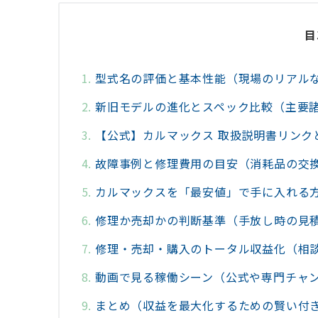
目
型式名の評価と基本性能（現場のリアル
新旧モデルの進化とスペック比較（主要
【公式】カルマックス 取扱説明書リンク
故障事例と修理費用の目安（消耗品の交
カルマックスを「最安値」で手に入れる
修理か売却かの判断基準（手放し時の見
修理・売却・購入のトータル収益化（相
動画で見る稼働シーン（公式や専門チャ
まとめ（収益を最大化するための賢い付