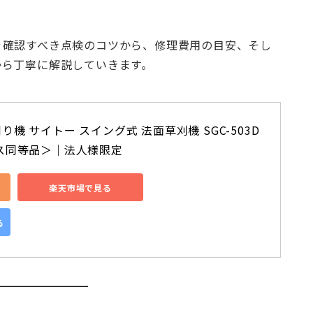
ぐ確認すべき点検のコツから、修理費用の目安、そし
から丁寧に解説していきます。
機 サイトー スイング式 法面草刈機 SGC-503D 
ス同等品＞｜法人様限定
楽天市場で見る
る