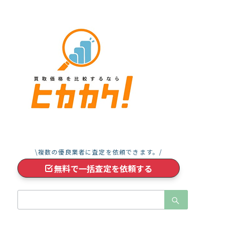
\複数の優良業者に査定を依頼できます。/
無料で一括査定を依頼する
検
索：