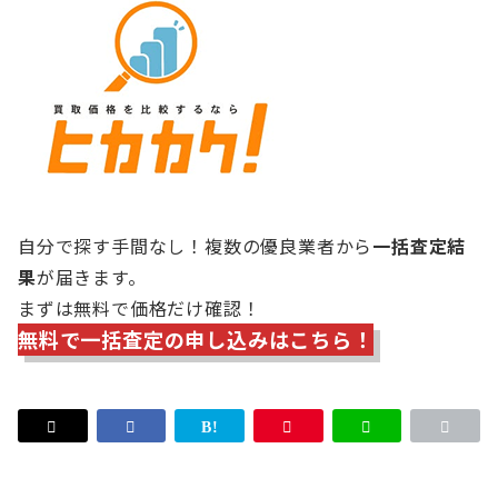
自分で探す手間なし！複数の優良業者から
一括査定結
果
が届きます。
まずは無料で価格だけ確認！
無料で一括査定の申し込みはこちら！