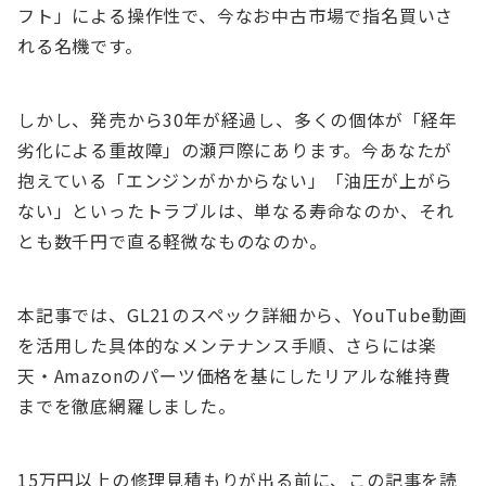
フト」による操作性で、今なお中古市場で指名買いさ
れる名機です。
しかし、発売から30年が経過し、多くの個体が「経年
劣化による重故障」の瀬戸際にあります。今あなたが
抱えている「エンジンがかからない」「油圧が上がら
ない」といったトラブルは、単なる寿命なのか、それ
とも数千円で直る軽微なものなのか。
本記事では、GL21のスペック詳細から、YouTube動画
を活用した具体的なメンテナンス手順、さらには楽
天・Amazonのパーツ価格を基にしたリアルな維持費
までを徹底網羅しました。
15万円以上の修理見積もりが出る前に、この記事を読