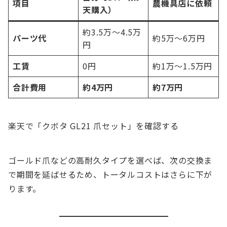
項目
農機具店に依頼
天購入）
約3.5万〜4.5万
パーツ代
約5万〜6万円
円
工賃
0円
約1万〜1.5万円
合計費用
約4万円
約7万円
楽天で「クボタ GL21 爪セット」を確認する
ゴールド爪などの高耐久タイプを選べば、次の交換ま
で期間を延ばせるため、トータルコストはさらに下が
ります。