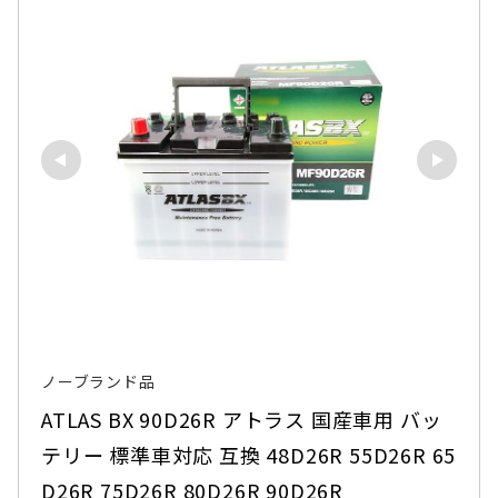
ノーブランド品
ATLAS BX 90D26R アトラス 国産車用 バッ
テリー 標準車対応 互換 48D26R 55D26R 65
D26R 75D26R 80D26R 90D26R