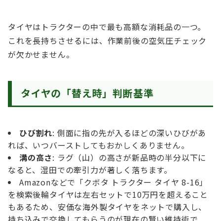
タイヤはトラクターの中で最も高額な消耗品の一つ。
これを長持ちさせるには、作業前後の空気圧チェック
が欠かせません。
タイヤの「替え時」判断基準
ひび割れ
: 側面に指の先が入るほどの深いひびがあ
れば、いつバーストしてもおかしくありません。
溝の高さ
: ラグ（山）の高さが新品時の半分以下に
なると、湿田での牽引力が著しく落ちます。
Amazonなどで「クボタ トラクター タイヤ 8-16」
を検索後輪タイヤは左右セットで10万円を超えること
もあるため、安価な海外製タイヤをネットで購入し、
持ち込みで交換してもらうのが現在の賢い維持術で