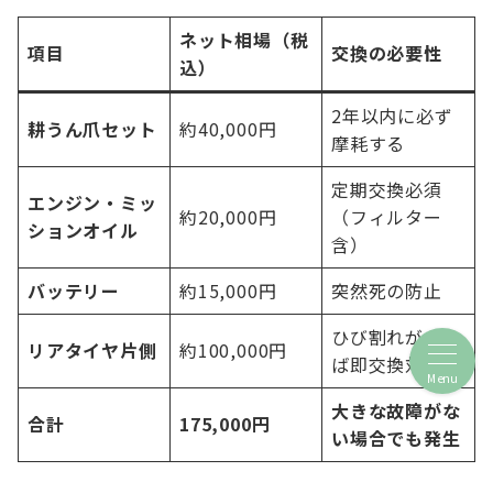
ネット相場（税
項目
交換の必要性
込）
2年以内に必ず
耕うん爪セット
約40,000円
摩耗する
定期交換必須
エンジン・ミッ
約20,000円
（フィルター
ションオイル
含）
バッテリー
約15,000円
突然死の防止
ひび割れがあれ
リアタイヤ片側
約100,000円
ば即交換対象
Menu
大きな故障がな
合計
175,000円
い場合でも発生