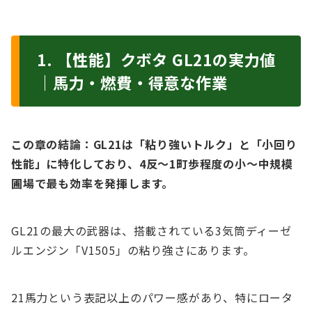
1. 【性能】クボタ GL21の実力値
｜馬力・燃費・得意な作業
この章の結論：GL21は「粘り強いトルク」と「小回り
性能」に特化しており、4反〜1町歩程度の小〜中規模
圃場で最も効率を発揮します。
GL21の最大の武器は、搭載されている3気筒ディーゼ
ルエンジン「V1505」の粘り強さにあります。
21馬力という表記以上のパワー感があり、特にロータ