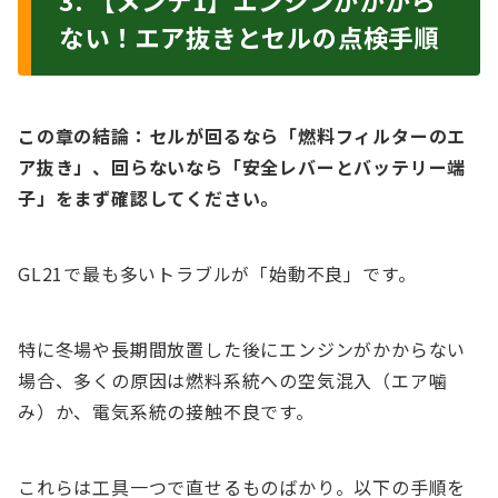
3. 【メンテ1】エンジンがかから
ない！エア抜きとセルの点検手順
この章の結論：セルが回るなら「燃料フィルターのエ
ア抜き」、回らないなら「安全レバーとバッテリー端
子」をまず確認してください。
GL21で最も多いトラブルが「始動不良」です。
特に冬場や長期間放置した後にエンジンがかからない
場合、多くの原因は燃料系統への空気混入（エア噛
み）か、電気系統の接触不良です。
これらは工具一つで直せるものばかり。以下の手順を