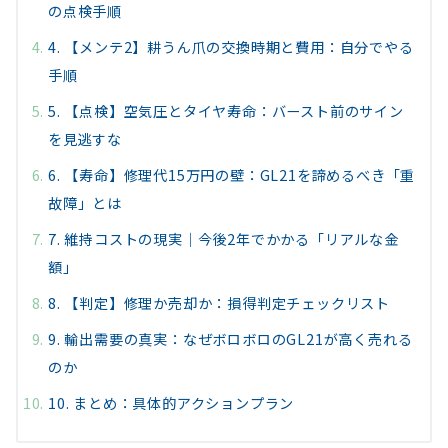
の点検手順
4. 【メンテ2】耕うん爪の交換時期と費用：自分でやる
手順
5. 【点検】空気圧とタイヤ寿命：バースト前のサイン
を見逃すな
6. 【寿命】修理代15万円の壁：GL21を諦めるべき「重
故障」とは
7. 維持コストの現実｜今後2年でかかる「リアルな金
額」
8. 【判定】修理か売却か：損得判定チェックリスト
9. 輸出需要の真実：なぜボロボロのGL21が高く売れる
のか
10. まとめ：具体的アクションプラン