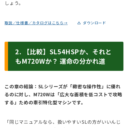
しょう。
取説／仕様書／カタログはこちら→
ダウンロード
2. 【比較】SL54HSPか、それと
もM720Wか？ 運命の分かれ道
この章の結論：SLシリーズが「緻密な操作性」に優れ
るのに対し、M720Wは「広大な面積を低コストで攻略
する」ための牽引特化型マシンです。
「同じマニュアルなら、扱いやすいSLの方がいいんじ