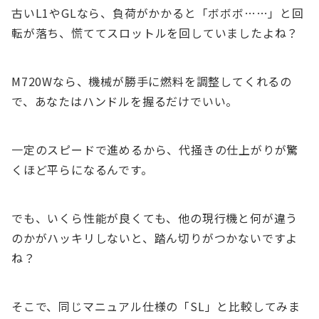
古いL1やGLなら、負荷がかかると「ボボボ……」と回
転が落ち、慌ててスロットルを回していましたよね？
M720Wなら、機械が勝手に燃料を調整してくれるの
で、あなたはハンドルを握るだけでいい。
一定のスピードで進めるから、代掻きの仕上がりが驚
くほど平らになるんです。
でも、いくら性能が良くても、他の現行機と何が違う
のかがハッキリしないと、踏ん切りがつかないですよ
ね？
そこで、同じマニュアル仕様の「SL」と比較してみま