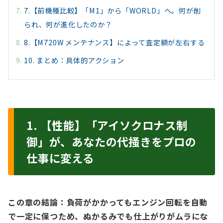
7.【前機種比較】「M1」から「WORLD」へ。何が削
られ、何が進化したのか？
8.【M720W メンテナンス】によって査定額が左右する
10. まとめ：具体的アクション
1. 【性能】「アイソクロナス制
御」が、あなたの代掻きをプロの
仕事に変える
この章の結論：負荷がかかってもエンジン回転を自動
で一定に保つため、ぬかるみでも仕上がりがムラにな