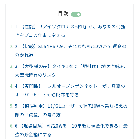
目次
1. 【性能】「アイソクロナス制御」が、あなたの代掻
きをプロの仕事に変える
2. 【比較】SL54HSPか、それともM720Wか？ 運命の
分かれ道
3. 【大型機の罠】タイヤ1本で「肥料代」が吹き飛ぶ、
大型機特有のリスク
4. 【専門性】「フルオープンボンネット」が、真夏の
オーバーヒートから財布を守る
5. 【損得判定】L1/GLユーザーがM720Wへ乗り換える
際の「資産」の考え方
6.【現場目線】M720Wを「10年後も現金化できる」最
強の貯金箱にする