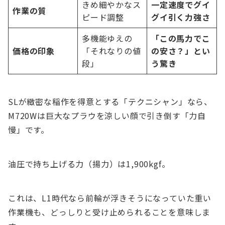
きめ細やかなス
一定速度でグイ
作業の質
ピード調整
グイ引く力強さ
多機能ゆえの
「この馬力でこ
価格の印象
「それなりの値
の安さ？」とい
段」
う驚き
SLが緻密な稲作を得意とする「テクニシャン」なら、
M720Wは巨大なプラウを涼しい顔で引き倒す「力自
慢」です。
油圧で持ち上げる力（揚力）は1,900kgf。
これは、L1時代なら前輪が浮きそうになっていた重い
作業機も、どっしりと受け止められることを意味しま