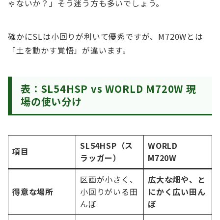
ゃないか？」そう迷う方も多いでしょう。
確かにSLは小回りが利いて優秀ですが、M720Wとは
「土を動かす覚悟」が違います。
表：SL54HSP vs WORLD M720W 現
場の使い分け
SL54HSP（ス
WORLD
項目
ラッガー）
M720W
区画が小さく、
広大な畑や、と
得意な場所
小回りがいる田
にかく広い田ん
んぼ
ぼ